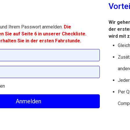
Vortei
Wir gehen
il und Ihrem Passwort anmelden.
Die
der erste
 Sie auf Seite 6 in unserer Checkliste.
wird mit 
rhalten Sie in der ersten Fahrstunde.
Gleich
Zusät
ander
Jeder
ben
Per Q
Anmelden
Compu