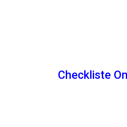
Checkliste On