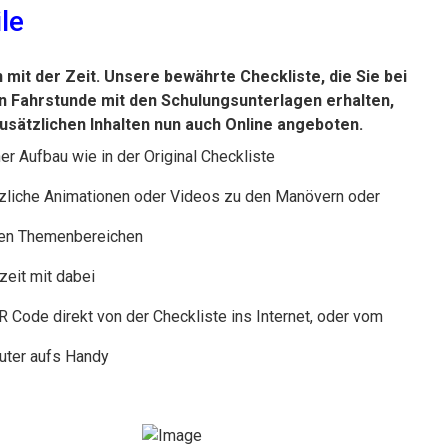
le
 mit der Zeit. Unsere bewährte Checkliste, die Sie bei
n Fahrstunde mit den Schulungsunterlagen erhalten,
zusätzlichen Inhalten nun auch Online angeboten.
er Aufbau wie in der Original Checkliste
zliche Animationen oder Videos zu den Manövern oder
en Themenbereichen
zeit mit dabei
R Code direkt von der Checkliste ins Internet, oder vom
ter aufs Handy